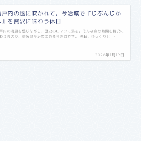
瀬戸内の風に吹かれて。今治城で『じぶんじか
ん』を贅沢に味わう休日
戸内の海風を感じながら、歴史のロマンに浸る。そんな自分時間を贅沢に
わえるのが、愛媛県今治市にある今治城です。​ 先日、ゆっくりと …
2026年1月19日