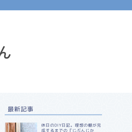
最新記事
休日のDIY日記。理想の棚が完
成するまでの『じぶんじか