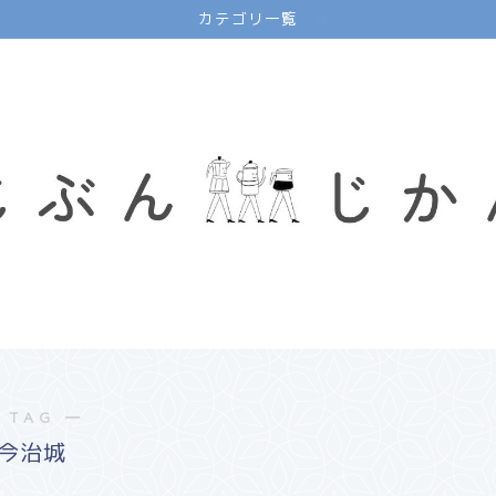
カテゴリ一覧
 TAG ―
今治城