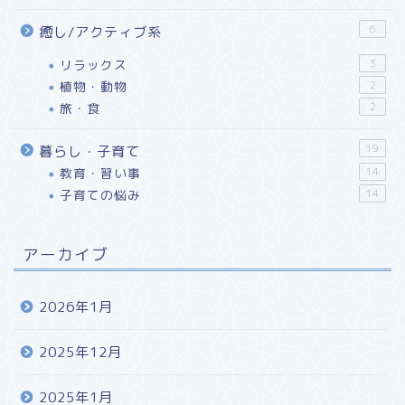
6
癒し/アクティブ系
リラックス
3
植物・動物
2
旅・食
2
19
暮らし・子育て
教育・習い事
14
子育ての悩み
14
アーカイブ
2026年1月
2025年12月
2025年1月