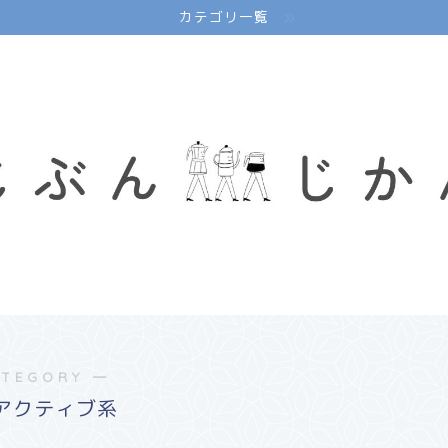
カテゴリ一覧
ATEGORY ―
アクティブ系