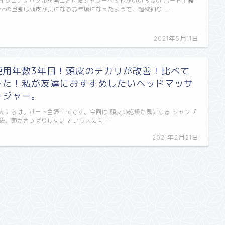
イクロナノバブルを発生させるシャワーヘッドがいいらしい パート主婦
iroの旦那は頭皮が気になるお年頃になったようで、超微細な …
2021年5月11日
使用年数3年目！頭皮のテカリが改善！比べて
みた！私が友達におすすめしたいヘッドマッサ
ージャー。
んにちは。パート主婦hiroです。今回は 頭皮の乾燥が気になる シャンプ
後、頭がさっぱりしない という人に向 …
2021年2月21日