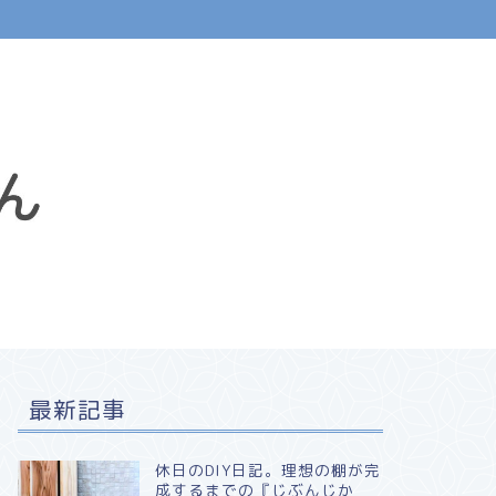
最新記事
休日のDIY日記。理想の棚が完
成するまでの『じぶんじか