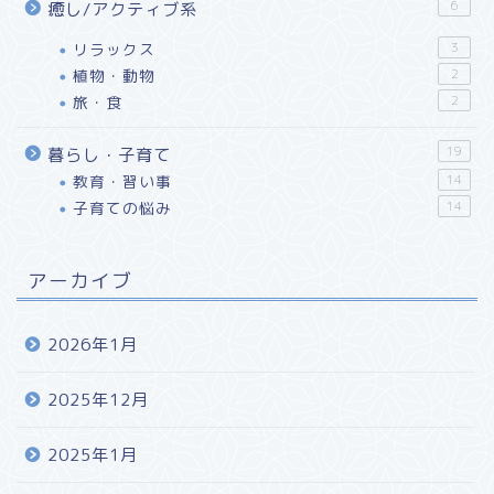
6
癒し/アクティブ系
リラックス
3
植物・動物
2
旅・食
2
19
暮らし・子育て
教育・習い事
14
子育ての悩み
14
アーカイブ
2026年1月
2025年12月
2025年1月