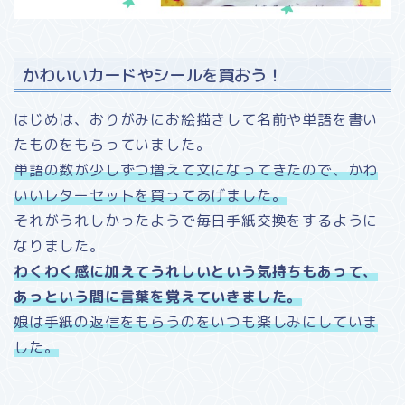
かわいいカードやシールを買おう！
はじめは、おりがみにお絵描きして名前や単語を書い
たものをもらっていました。
単語の数が少しずつ増えて文になってきたので、かわ
いいレターセットを買ってあげました。
それがうれしかったようで毎日手紙交換をするように
なりました。
わくわく感に加えてうれしいという気持ちもあって、
あっという間に言葉を覚えていきました。
娘は手紙の返信をもらうのをいつも楽しみにしていま
した。