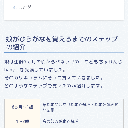
まとめ
娘がひらがなを覚えるまでのステップ
の紹介
娘は生後6ヵ月の頃からベネッセの「こどもちゃれんじ
baby」を受講していました。
そのカリキュラムにそって覚えていきました。
どのようなステップで覚えたのか紹介します。
布絵本やしかけ絵本で遊ぶ・絵本を読み聞
6ヵ月～1歳
かせる
1～2歳
音のなる絵本で遊ぶ