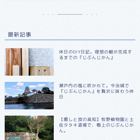
最新記事
休日のDIY日記。理想の棚が完成す
るまでの『じぶんじかん』
瀬戸内の風に吹かれて。今治城で
『じぶんじかん』を贅沢に味わう休
日
​【癒しと食の高知】牧野植物園と土
佐タタキ道場で、極上のじぶんじか
ん。