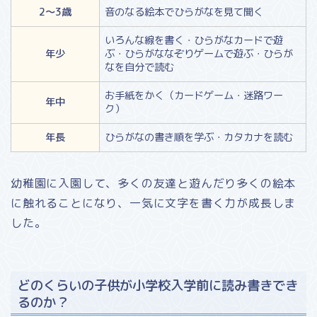
2～3歳
音のなる絵本でひらがなを見て聞く
いろんな線を書く・ひらがなカードで遊
年少
ぶ・ひらがななぞりゲームで遊ぶ・ひらが
なを自分で読む
お手紙をかく（カードゲーム・迷路ワー
年中
ク）
年長
ひらがなの書き順を学ぶ・カタカナを読む
幼稚園に入園して、多くの友達と遊んだり多くの絵本
に触れることになり、一気に文字を書く力が成長しま
した。
どのくらいの子供が小学校入学前に読み書きでき
るのか？