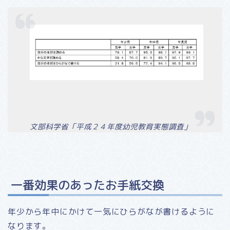
文部科学省「平成２４年度幼児教育実態調査」
一番効果のあったお手紙交換
年少から年中にかけて一気にひらがなが書けるように
なります。