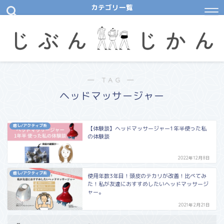
カテゴリ一覧
― TAG ―
ヘッドマッサージャー
癒し/アクティブ系
【体験談】ヘッドマッサージャー1年半使った私
の体験談
2022年12月8日
癒し/アクティブ系
使用年数3年目！頭皮のテカリが改善！比べてみ
た！私が友達におすすめしたいヘッドマッサージ
ャー。
2021年2月21日