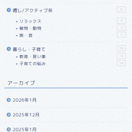
6
癒し/アクティブ系
リラックス
3
植物・動物
2
旅・食
2
19
暮らし・子育て
教育・習い事
14
子育ての悩み
14
アーカイブ
2026年1月
2025年12月
2025年1月